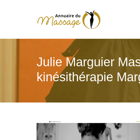
Julie Marguier Mas
kinésithéra­pie Mar