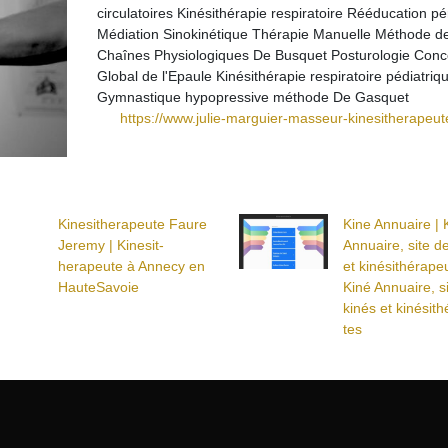
circulatoires Kinésithérapie respiratoire Rééducation pé
Médiation Sinokinétique Thérapie Manuelle Méthode d
Chaînes Physiologiques De Busquet Posturologie Conc
Global de l'Epaule Kinésithérapie respiratoire pédiatriq
Gymnastique hypopressive méthode De Gasquet
https://www.julie-marguier-masseur-kinesitherapeute
Kinesitherapeute Faure
Kine Annuaire | 
Jeremy | Kinesit­
Annuaire, site d
herapeu­te à Annecy en
et kinésithérapeu
HauteSavoie
Kiné Annuaire, s
kinés et kinésit
tes