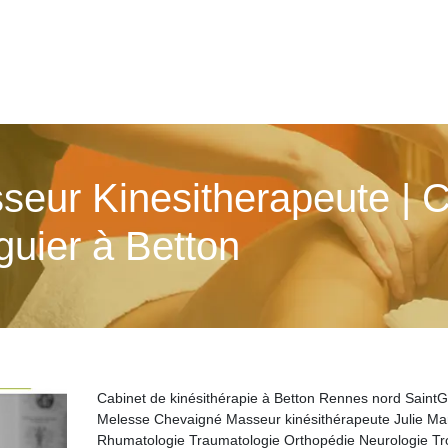
seur Kinesitherapeute | 
guier à Betton
Cabinet de kinésithérapie à Betton Rennes nord SaintG
Melesse Chevaigné Masseur kinésithérapeute Julie Ma
Rhumatologie Traumatologie Orthopédie Neurologie Tr