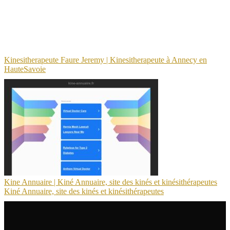
Kinesitherapeute Faure Jeremy | Kinesit­herapeu­te à Annecy en
HauteSavoie
Kine Annuaire | Kiné Annuaire, site des kinés et kinésithérapeu­tes
Kiné Annuaire, site des kinés et kinésithérapeu­tes