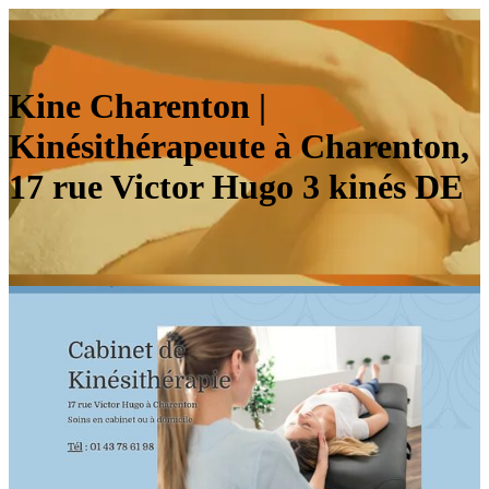
Kine Charenton |
Kinésithérapeu­te à Charenton,
17 rue Victor Hugo 3 kinés DE